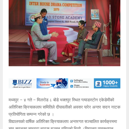
मध्यपुर – ४ गते – मिलरोड ८ बोडे भक्तपुर स्थित ग्ल्याडस्टोन एकेडेमीको
अतिरिक्त क्रियाकलाप समितिले दीपावलीको अवसर पारेर अन्तर सदन नाटक
प्रतियोगिता सम्पन्न गरेको छ ।
विद्यालयको वार्षिक अतिरिक्त क्रियाकलाप अन्तरगत सञ्चालित कार्यक्रममा
चार सदनका चारवटा नाटक मञ्चन गरिएको थियो ।विद्यालय व्यवस्थापन