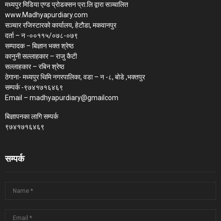
मध्यपुर मिडिया एण्ड प्रोडक्सन प्रा.लि द्वारा सञ्चालित
www.Madhyapurdiary.com
सञ्चार रजिस्टारको कार्यालय, हेटौडा, मकवानपुर
दर्ता – न -००११५/०७८-०७९
सम्पादक – बिज्ञान भक्त श्रेष्ठ
कानुनी सल्लाहकार – राजु कैटी
सल्लाहकार – रबिन श्रेष्ठ
ठेगाना- मध्यपुर थिमि नगरपालिका, वडा – न -८, बोडे ,भक्तपुर
सम्पर्क -९७४१७१६४६९
Email – madhyapurdiary@gmailcom
बिज्ञापनका लागि सम्पर्क
९७४१७१६४६९
सम्पर्क