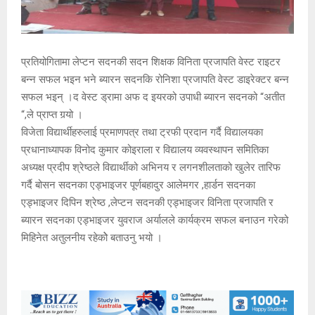
प्रतियोगितामा लेप्टन सदनकी सदन शिक्षक विनिता प्रजापति वेस्ट राइटर
बन्न सफल भइन भने ब्यारन सदनकि रोनिशा प्रजापति वेस्ट डाइरेक्टर बन्न
सफल भइन् ।द वेस्ट ड्रामा अफ द इयरको उपाधी ब्यारन सदनको “अतीत
“,ले प्राप्त गर्‍यो ।
विजेता विद्यार्थीहरुलाई प्रमाणपत्र तथा ट्रफी प्रदान गर्दै विद्यालयका
प्रधानाध्यापक विनोद कुमार कोइराला र विद्यालय व्यवस्थापन समितिका
अध्यक्ष प्रदीप श्रेष्ठले विद्यार्थीको अभिनय र लगनशीलताको खुलेर तारिफ
गर्दै बोसन सदनका एड्भाइजर पूर्णबहादुर आलेमगर ,हार्डन सदनका
एड्भाइजर दिपिन श्रेष्ठ ,लेप्टन सदनकी एड्भाइजर विनिता प्रजापति र
ब्यारन सदनका एड्भाइजर युवराज अर्यालले कार्यक्रम सफल बनाउन गरेको
मिहिनेत अतुलनीय रहेकोे बताउनु भयो ।