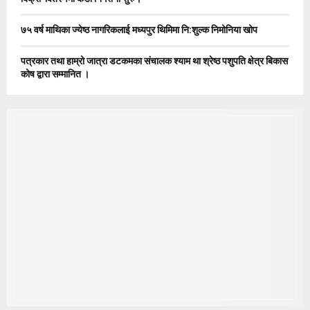
७५ वर्ष माथिका ज्येष्ठ नागरिकलाई मध्यपुर थिमिमा नि:शुल्क निमोनिया खोप
पत्रकार तथा हाम्रो जात्रा डटकमका संचालक श्याम था श्रेष्ठ पशुपति क्षेत्र बिकास
कोष द्वारा सम्मानित ।