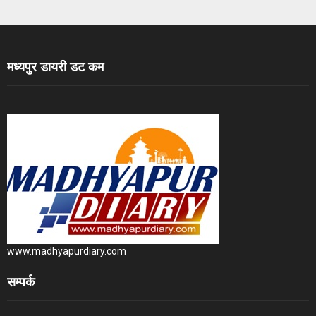
मध्यपुर डायरी डट कम
www.madhyapurdiary.com
सम्पर्क