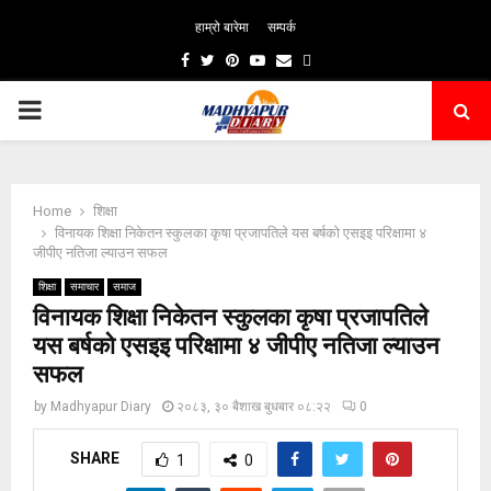
हाम्रो बारेमा
सम्पर्क
Facebook
Twitter
Pinterest
Youtube
Email
PRIMARY
MENU
Home
शिक्षा
विनायक शिक्षा निकेतन स्कुलका कृषा प्रजापतिले यस बर्षको एसइइ परिक्षामा ४
जीपीए नतिजा ल्याउन सफल
शिक्षा
समाचार
समाज
विनायक शिक्षा निकेतन स्कुलका कृषा प्रजापतिले
यस बर्षको एसइइ परिक्षामा ४ जीपीए नतिजा ल्याउन
सफल
by
Madhyapur Diary
२०८३, ३० बैशाख बुधबार ०८:२२
0
SHARE
1
0