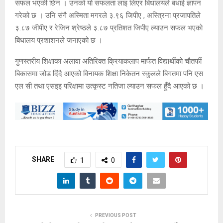
सफल भएकी छिन । उनको यो सफलता लाइ लिएर बिधालयले बधाई ज्ञापन
गरेको छ । उनि संगै अस्मिता मगरले ३.९६ जिपीए , अस्त्रिना प्रजापतिले
३.८७ जीपीए र रेजिन श्रेष्ठले ३.८७ प्रतिशत जिपीए ल्याउन सफल भएको
बिधालय प्रशाशनले जनाएको छ ।
गुणस्तरीय शिक्षाका अलावा अतिरिक्त क्रियाकलाप मार्फत विद्यार्थीको चौतर्फी
बिकासमा जोड दिंदै आएको विनायक शिक्षा निकेतन स्कुलले बिगतमा पनि एस
एल सी तथा एसइइ परिक्षामा उत्कृस्ट नतिजा ल्याउन सफल हुँदै आएको छ ।
SHARE
1
0
PREVIOUS POST