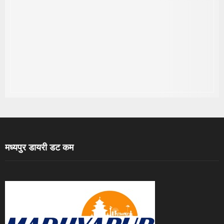
मध्यपुर डायरी डट कम