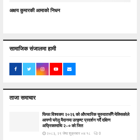
अक्षय कुमारकी आमाको निधन
सामाजिक संजालमा हामी
ताजा समाचार
फिफा विश्वकप २०२६ को औपचारिक सुरुवातसँगै मेक्सिकोले
आफ्नो घरेलु मैदानमा उत्कृष्ट प्रदर्शन गर्दै दक्षिण
अफ्रिकामाथि २–० को जित
२०८३, २९ जेष्ठ शुक्रबार ०७:१८
0