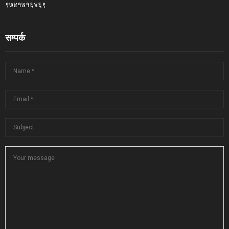
९७४१७१६४६९
सम्पर्क