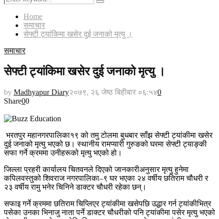
Search
for:
Home
समाचार
सेफ्टी ट्यांकिमा खसेर दुई जनाको मृत्यु ।
समाचार
सेफ्टी ट्यांकिमा खसेर दुई जनाको मृत्यु ।
by
Madhyapur Diary
२०७९, २६ जेष्ठ बिहीबार ०६:५४
0
Share
0
0
भरतपुर महानगरपालिका१९ को तमु टोलमा बुधबार साँझ सेफ्टी ट्यांकीमा खसेर
दुई जनाको मृत्यु भएको छ। स्थानीय रामप्यारी गुरुङको घरमा सेफ्टी ट्याङ्की
सफा गर्ने क्रममा उनीहरूको मृत्यु भएको हो।
जिल्ला प्रहरी कार्यालय चितवनले दिएको जानकारीअनुसार मृत्यु हुनेमा
कपिलवस्तुको शिवराज नगरपालिका–९ घर भएका २४ वर्षीय छतिराम चौधरी र
२३ वर्षीय रामु भनेर चिनिने डाक्टर चौधरी रहेका छन्।
सफाइ गर्ने क्रममा छतिराम चिप्लिएर ट्यांकीमा खसेपछि उद्धार गर्न ट्यांकीभित्र
पसेका उनका भिनाजु नाता पर्ने डाक्टर चौधरीको पनि ट्यांकीमा पसेर मृत्यु भएको