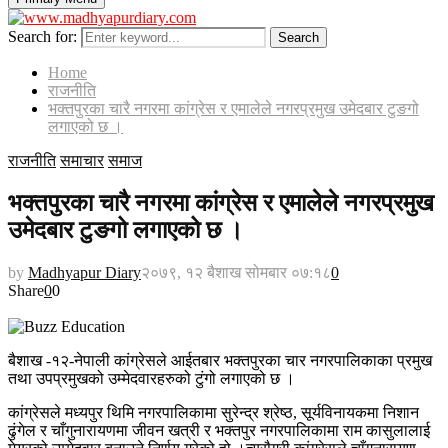
Search for:
Search
Home
राजनीति
भक्तपुरका चारै नगरमा कांग्रेस र एमालेले नगरप्रमुख उमेदबार टुङगो
लगाएको छ ।
राजनीति
समाचार
समाज
भक्तपुरका चारै नगरमा कांग्रेस र एमालेले नगरप्रमुख
उमेदबार टुङगो लगाएको छ ।
by
Madhyapur Diary
२०७९, १२ बैशाख सोमबार ०७:१८
0
Share
0
0
बैशाख -१२-नेपाली कांग्रेसले आईतबार भक्तपुरका चार नगरपालिकाका प्रमुख
तथा उपप्रमुखको उम्मेदवारहरुको टुंगो लगाएको छ ।
कांग्रेसले मध्यपुर थिमि नगरपालिकामा सुरेन्द्र श्रेष्ठ, सूर्यविनायकमा निशान
ढुंगेल र चाँगुनारायणमा जीवन खत्री र भक्तपुर नगरपालिकामा राम कासुलालाई