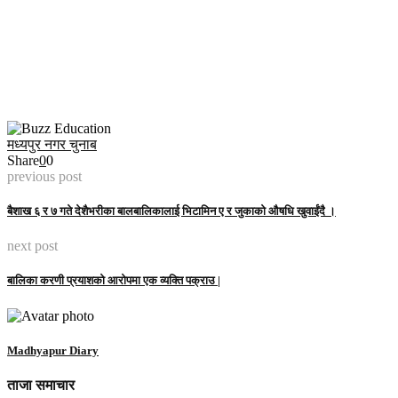
मध्यपुर नगर चुनाब
Share
0
0
previous post
बैशाख ६ र ७ गते देशैभरीका बालबालिकालाई भिटामिन ए र जुकाको औषधि खुवाईंदै ।
next post
बालिका करणी प्रयाशको आरोपमा एक व्यक्ति पक्राउ |
Madhyapur Diary
ताजा समाचार