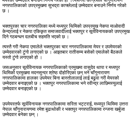
मेयरको उम्मेदवार बनाउने निर्णय गरेको हो ।त्यसैगरी कांग्रेसले चाँगुनारायण
नगरपालिकाको उपप्रमुखमा सुभद्रा काफ्लेलाई उम्मेदवार बनाउने निर्णय गरेको
छ ।
भक्तपुरका चार नगरपालिका मध्ये मध्यपुर थिमिको उपप्रमुख नेकपा माओवादी
केन्द्रलाई र नेकपा एकिकृत समाजवादीलाई भक्तपुर र सूर्यविनायकको उपप्रमुख
दिने गठबन्धन दलबीच सहमति भएको छ ।
त्यस्तै गरी नेकपा एमालेले भक्तपुरका चार नगरपालिकामा मेयर र उपमेयरको
उम्मेदवारको टुंगो लगाएको छ । आइतबार रातीसम्म बसेको एमालेको बैठकले
यस्तो टुंगो लगाएको हो ।
जसअनुसार सूर्यविनायक नगरपालिकाको प्रमुखमा वासुदेव थापा र मध्यपुर
थिमिको प्रमुखमा मदनसुन्दर श्रेष्ठ दोहोरिएका छन् भने चाँगुनारायण
नगरपालिकामा हालका उपमेयर बिना बास्तोलालाई लाई बढुवा गरी मेयरको
उम्मेदवार बनाइएको छ । भक्तपुर नगरपालिकामा भने रवीन्द्र लाछिमस्युलाई
उम्मेदवार बनाइएको छ ।
उपमेयरतर्फ सूर्यविनायक नगरपालिकामा सरिता भट्टराई, मध्यपुर थिमिमा उत्तरा
नेपाल चाँगुनारायणमा रमेश बुढाथोकी र भक्तपुर नगरपालिकामा रन्जना खर्बुजा
उम्मेदवार बनेका छन् ।