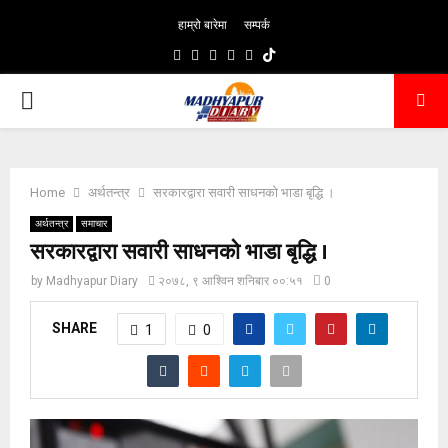
हाम्रो बारेमा
सम्पर्क
Facebook
Twitter
Pinterest
Youtube
Email
PRIMARY
MENU
Home
अर्थतन्त्र
सरकारद्वारा सवारी साधनको भाडा बृद्धि ।
अर्थतन्त्र
समाचार
सरकारद्वारा सवारी साधनको भाडा बृद्धि ।
by
Madhyapur Diary
२०७८, ९ आश्विन शनिबार ००:५१
0
SHARE
1
0