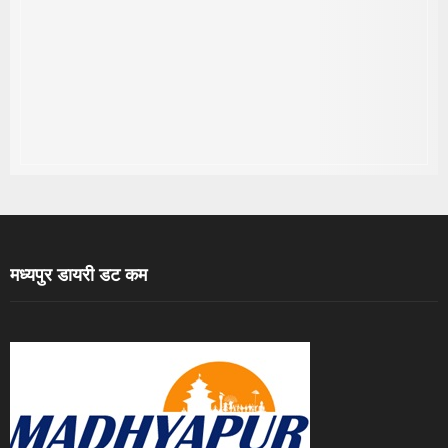
मध्यपुर डायरी डट कम