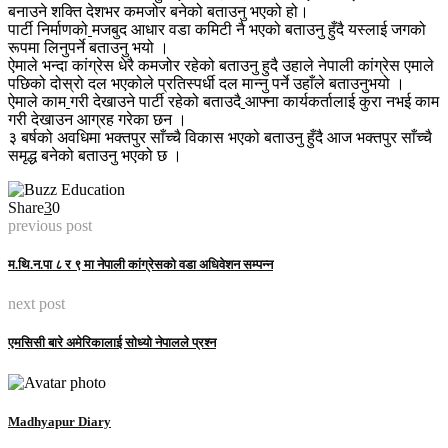
बनाउने शक्ति देशभर कमजोर बनेको बताउनु भएको हो।
पार्टी निर्माणको
मजबुद आधार वडा कमिटी नै भएको बताउनु हुँदै यस्लाई जगको
रूपमा लिनुपर्ने बताउनु भयो ।
ऐमाले भन्दा कांग्रेस धेरै कमजोर रहेको बताउनु हुदै उहाले नेपाली कांग्रेस एमाले
पछिको दोस्रो दल भएकोले प्रतिस्पर्धी दल मान्नु पर्ने उहाँले बताउनुभयो ।
ऐमाले काम
गरी देखाउने पार्टी रहेको बताउदै
आफ्ना कार्यकर्तालाई कुरा नभई काम
गरी देखाउन आग्रह गरेका छन ।
३ बर्षको अवधिमा भक्तपुर साँच्चै विकास भएको बताउनु हुँदै आज भक्तपुर साँच्चै
समृद्ध बनेको बताउनु भएको छ ।
Share
3
0
previous post
म.थि.न.पा ८ र ९ मा नेपाली कांग्रेसको वडा अधिवेशन सम्पन्न
next post
एमसिसी बारे अमेरिकालाई सोध्यो नेपालले प्रश्न
Madhyapur Diary