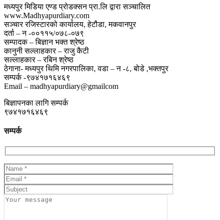
मध्यपुर मिडिया एण्ड प्रोडक्सन प्रा.लि द्वारा सञ्चालित
www.Madhyapurdiary.com
सञ्चार रजिस्टारको कार्यालय, हेटौडा, मकवानपुर
दर्ता – न -००११५/०७८-०७९
सम्पादक – बिज्ञान भक्त श्रेष्ठ
कानुनी सल्लाहकार – राजु कैटी
सल्लाहकार – रबिन श्रेष्ठ
ठेगाना- मध्यपुर थिमि नगरपालिका, वडा – न -८, बोडे ,भक्तपुर
सम्पर्क -९७४१७१६४६९
Email – madhyapurdiary@gmailcom
बिज्ञापनका लागि सम्पर्क
९७४१७१६४६९
सम्पर्क