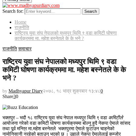
Search for:
Search
Home
राजनीति
राष्ट्रिय युवा संघ नेपालको मध्यपुर थिमि ९ वडा कमिटी घोषणा
कार्यक्रममा मा. महेश बस्नेतले के के भने ?
राजनीति
समाचार
राष्ट्रिय युवा संघ नेपालको मध्यपुर थिमि ९ वडा
कमिटी घोषणा कार्यक्रममा मा. महेश बस्नेतले के के
भने ?
by
Madhyapur Diary
२०७८, १८ भाद्र शुक्रबार १३:४८
0
Share
3
0
भक्तपुर – भदौ १८ राष्ट्रिय युवा संघ नेपाल मध्यपुर थिमि ९ वडा
कमिटीले
आयोजना गरेको वडा कमिटी घोषणा कार्यक्रममा बोल्नु हुदै नेकपा ऐमाले सांसद
तथा पूर्व मन्त्रि मा.महेश बस्नेतले भक्तपुरमा ऐमाले फुटाउन चाहनेको
नामोनिसानी नरहेको बताउनु भएको छ । उहाले नेकपा ऐमालेलाई कम्जोर