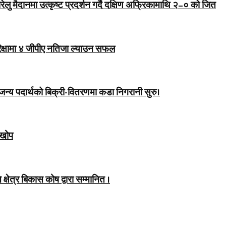
 मैदानमा उत्कृष्ट प्रदर्शन गर्दै दक्षिण अफ्रिकामाथि २–० को जित
रिक्षामा ४ जीपीए नतिजा ल्याउन सफल
राजन्य पदार्थको बिक्री-वितरणमा कडा निगरानी सुरु।
 खोप
षेत्र बिकास कोष द्वारा सम्मानित ।