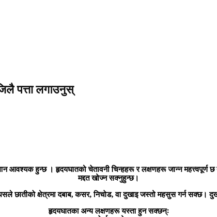
लै पत्ता लगाउनुस्
यक हुन्छ । हृदयघातको चेतावनी चिन्हहरू र लक्षणहरू जान्न महत्त्वपूर्ण छ ताकि 
मद्दत खोज्न सक्नुहुन्छ।
। यसले छातीको क्षेत्रमा दबाब, कसर, निचोड, वा दुखाइ जस्तो महसुस गर्न सक्छ। द
हृदयघातका अन्य लक्षणहरू यस्ता हुन सक्छन्ः