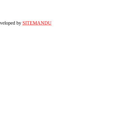
eveloped by
SITEMANDU