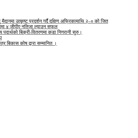
दानमा उत्कृष्ट प्रदर्शन गर्दै दक्षिण अफ्रिकामाथि २–० को जित
्षामा ४ जीपीए नतिजा ल्याउन सफल
जन्य पदार्थको बिक्री-वितरणमा कडा निगरानी सुरु।
ोप
ेत्र बिकास कोष द्वारा सम्मानित ।