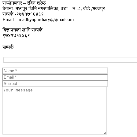
सल्लाहकार – रबिन श्रेष्ठ
ठेगाना- मध्यपुर थिमि नगरपालिका, वडा – न -८, बोडे ,भक्तपुर
सम्पर्क -९७४१७१६४६९
Email – madhyapurdiary@gmailcom
बिज्ञापनका लागि सम्पर्क
९७४१७१६४६९
सम्पर्क