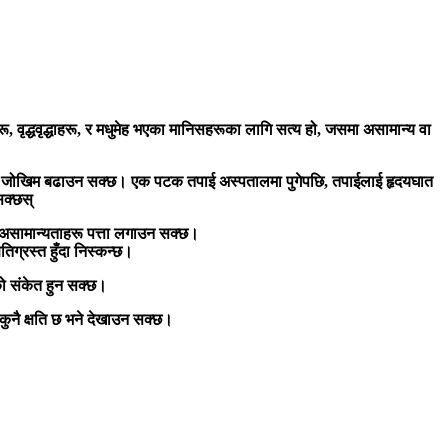
ू, वृद्धवृद्धाहरू, र मधुमेह भएका मानिसहरूका लागि सत्य हो, जसमा असामान्य वा
रूको जोखिम बढाउन सक्छ। एक पटक तपाई अस्पतालमा पुगेपछि, तपाईलाई हृदयघात
सक्छस्
पनि असामान्यताहरू पत्ता लगाउन सक्छ।
तिग्रस्त हुँदा निस्कन्छ।
को संकेत हुन सक्छ।
ा कुनै क्षति छ भने देखाउन सक्छ।