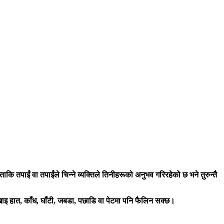
तपाईं वा तपाईंले चिन्ने व्यक्तिले तिनीहरूको अनुभव गरिरहेको छ भने तुरुन्तै
ुखाइ हात, काँध, घाँटी, जबडा, पछाडि वा पेटमा पनि फैलिन सक्छ।