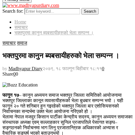
Search for:
Search
Home
समाचार
भक्तपुरमा कानुन ब्यबसायीहरुको भेला सम्पन्न ।
समाचार
समाज
भक्तपुरमा कानुन ब्यबसायीहरुको भेला सम्पन्न ।
by
Madhyapur Diary
२०७९, १८ फाल्गुन बिहीबार १८:११
0
Share
0
0
फागुन १७
– कानुन अध्ययन समाज भक्तपुर जिल्ला समितिको आयोजनामा
भक्तपुर जिल्लाका कानून व्यवसायीहरूको भेला बुधबार सम्पन्न भयो । यही
फागुन २० गते शनिबार हुन गइरहेको भक्तपुर जिल्ला बार एशोसियसनको
निर्वाचनका सन्दर्भमा उक्त भेला आयोजना गरिएको हो ।
भेलामा नेपाल मजदुर किसान पार्टीका केन्द्रीय सदस्य, कानुन अध्ययन समाजका
संस्थापक अध्यक्ष एवम् सल्लाहकार सुनिल प्रजापतिले पेसागत सङ्घ–
सङ्गठनको निर्वाचनमा भाग लिनु प्रजातान्त्रिक अधिकारको अभ्यास र
वैचारिक सङ्घर्ष भएको बताउनुभयो ।