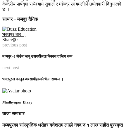
केन्द्रीय पार्षद्मा राधेश्याम सुवाल र महेन्द्र खायमलीले उम्मेदवारी दिनुभएको
छ ।
साभार – मजदुर दैनिक
भक्तपुर बार ।
Share
0
0
previous post
मध्यपुर -८ बोडेमा लघु उद्यमशीलता बिकास तालिम सम्प
next post
भक्तपुरना कानुन ब्यबसायीहरुको भेला सम्पन्न ।
Madhyapur Diary
ताजा समाचार
मध्यपुरका सांस्कृतिक धरोहर गणेशराम लाछी नगद रु १ लाख सहीत पुरस्कृत