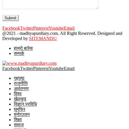
Facebook
Twitter
Pinterest
Youtube
Email
@2021 - madhyapurdiary.com. All Right Reserved. Designed and
Developed by
SITEMANDU
हाम्रो बारेमा
सम्पर्क
Facebook
Twitter
Pinterest
Youtube
Email
गृहपृष्ठ
राजनीति
अर्थतन्त्र
विश्व
खेलकुद
विज्ञान प्रविधि
घुमफिर
मनोरञ्जन
शिक्षा
समाज