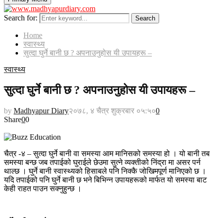
Search for:
Search
Home
स्वास्थ्य
सुत्दा घुर्ने बानी छ ? अपनाउनुहोस यी उपायहरू –
स्वास्थ्य
सुत्दा घुर्ने बानी छ ? अपनाउनुहोस यी उपायहरू –
by
Madhyapur Diary
२०७८, ४ चैत्र शुक्रबार ०५:५०
0
Share
0
0
चैत्र -४ – सुत्दा घुर्ने बानी वा समस्या आम मानिसको समस्या हो । यो बानी तब
समस्या बन्छ जब तपाईको घुराईले छेउमा सुत्ने व्यक्तीको निंद्रा मा असर पर्न
थाल्छ । घुर्ने बानी स्वास्थ्यको हिसाबले पनि निक्कै जोखिमपूर्ण मानिएको छ ।
यदि तपाईको पनि घुर्ने बानी छ भने बिभिन्न उपायहरूको मार्फत यो समस्या बाट
केही राहत पाउन सक्नुहुन्छ ।