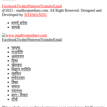
Facebook
Twitter
Pinterest
Youtube
Email
@2021 - madhyapurdiary.com. All Right Reserved. Designed and
Developed by
SITEMANDU
हाम्रो बारेमा
सम्पर्क
Facebook
Twitter
Pinterest
Youtube
Email
गृहपृष्ठ
राजनीति
अर्थतन्त्र
विश्व
खेलकुद
विज्ञान प्रविधि
घुमफिर
मनोरञ्जन
शिक्षा
समाज
स्वास्थ्य
ब्लग / विचार
टीभी