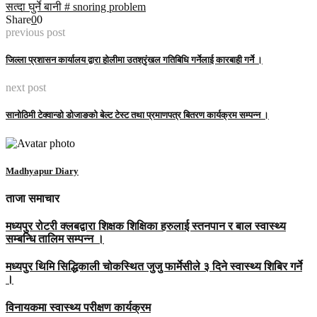
सत्दा घुर्ने बानी # snoring problem
Share
0
0
previous post
जिल्ला प्रशासन कार्यालय द्वारा होलीमा उतश्रृंखल गतिबिधि गर्नेलाई कारबाही गर्ने ।
next post
सानोठिमी टेक्वान्डो डोजाङको बेल्ट टेस्ट तथा प्रमाणपत्र बितरण कार्यक्रम सम्पन्न ।
Madhyapur Diary
ताजा समाचार
मध्यपुर रोटरी क्लबद्वारा शिक्षक शिक्षिका हरुलाई स्तनपान र बाल स्वास्थ्य
सम्बन्धि तालिम सम्पन्न ।
मध्यपुर थिमि सिद्धिकाली चोकस्थित जुजु फार्मेसीले ३ दिने स्वास्थ्य शिबिर गर्ने
।
विनायकमा स्वास्थ्य परीक्षण कार्यक्रम