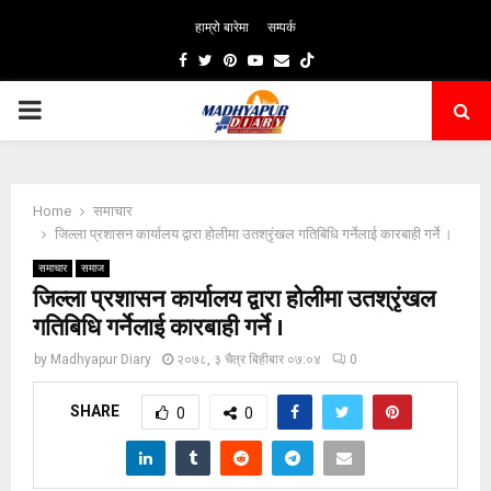
हाम्रो बारेमा
सम्पर्क
Facebook
Twitter
Pinterest
Youtube
Email
PRIMARY
MENU
Home
समाचार
जिल्ला प्रशासन कार्यालय द्वारा होलीमा उतश्रृंखल गतिबिधि गर्नेलाई कारबाही गर्ने ।
समाचार
समाज
जिल्ला प्रशासन कार्यालय द्वारा होलीमा उतश्रृंखल
गतिबिधि गर्नेलाई कारबाही गर्ने ।
by
Madhyapur Diary
२०७८, ३ चैत्र बिहीबार ०७:०४
0
SHARE
0
0