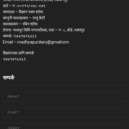
दर्ता – न -००११५/०७८-०७९
सम्पादक – बिज्ञान भक्त श्रेष्ठ
कानुनी सल्लाहकार – राजु कैटी
सल्लाहकार – रबिन श्रेष्ठ
ठेगाना- मध्यपुर थिमि नगरपालिका, वडा – न -८, बोडे ,भक्तपुर
सम्पर्क -९७४१७१६४६९
Email – madhyapurdiary@gmailcom
बिज्ञापनका लागि सम्पर्क
९७४१७१६४६९
सम्पर्क