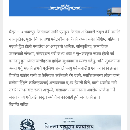
चैत्र – ३ भक्तपुर जिल्लाका लागि प्रमुख जिल्ला अधिकारी रुद्रा देबी शर्माले
सांस्कृतिक, पुरातात्विक, तथा पर्यटकीय नगरीको रुपमा समेत विशिष्ट पहिचान
भएको हुँदा होली मनाउँदा आ आफ्रनो धार्मिक, सांस्कृतिक, सामाजिक
परम्पराको संरक्षण, संम्वद्र्धन गरी सभ्य भव्य र सु–संस्कृत रुपमा होली पर्व
मनाउनु हुन जिल्लावासीहरुमा हार्दिक शुभकामना व्यक्त गर्दछु, भनि सुभकामना
ब्यक्त गर्नु भएको छभने प्रजिअ शर्माले फागु पर्व मनाउँदा एक अर्काको इच्छा
विपरीत फोहोर पानी वा केमिकल सहितको रंग दल्ने, प्लाष्टिकजन्य लोला हान्ने,
बाटोमा हिँड्ने व्यक्तिहरुलाई अनावश्यक दुःख हैरानी दिने, बाटो अवरोध गरी
सवारी साधनबाट रकम असुल्ने, यातायात आवागमनमा अवरोध सिर्जना गर्ने
जस्ता कार्य गर्नेलाई कानून बमोजिम कारबाही हुने जनाएको छ ।
बिज्ञप्ति सहित