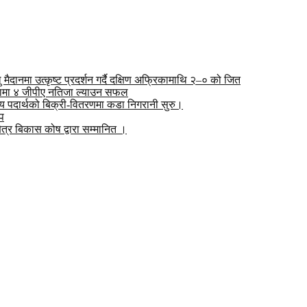
दानमा उत्कृष्ट प्रदर्शन गर्दै दक्षिण अफ्रिकामाथि २–० को जित
्षामा ४ जीपीए नतिजा ल्याउन सफल
जन्य पदार्थको बिक्री-वितरणमा कडा निगरानी सुरु।
ोप
ेत्र बिकास कोष द्वारा सम्मानित ।