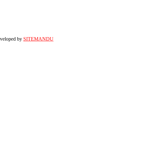
eveloped by
SITEMANDU