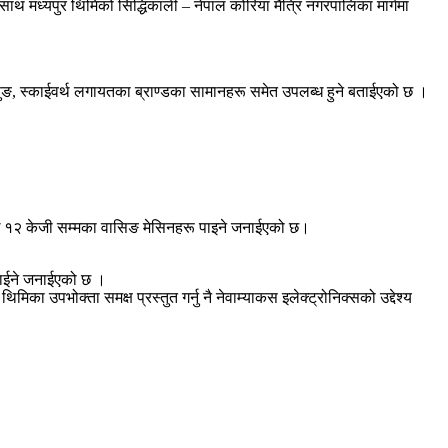
 साथ मध्यपुर थिमिको सिद्धिकाली – नेपाल कोरिया मैत्रि नगरपालिका मार्गमा
ुङ, स्काईवर्थ लगायतका ब्राण्डका सामानहरू समेत उपलब्ध हुने बताईएको छ ।
ेखि १२ केजी सम्मका वासिङ मेसिनहरू पाइने जनाईएको छ।
पाईने जनाईएको छ ।
िका उपभोक्ता समक्ष प्रस्तुत गर्नु नै नेवाम्याकस इलेक्ट्रोनिक्सको उद्देश्य