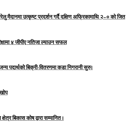
 मैदानमा उत्कृष्ट प्रदर्शन गर्दै दक्षिण अफ्रिकामाथि २–० को जित
रिक्षामा ४ जीपीए नतिजा ल्याउन सफल
राजन्य पदार्थको बिक्री-वितरणमा कडा निगरानी सुरु।
 खोप
षेत्र बिकास कोष द्वारा सम्मानित ।