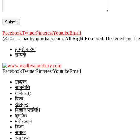
Facebook
Twitter
Pinterest
Youtube
Email
@2021 - madhyapurdiary.com. All Right Reserved. Designed and D
हाम्रो बारेमा
सम्पर्क
Facebook
Twitter
Pinterest
Youtube
Email
गृहपृष्ठ
राजनीति
अर्थतन्त्र
विश्व
खेलकुद
विज्ञान प्रविधि
घुमफिर
मनोरञ्जन
शिक्षा
समाज
स्वास्थ्य