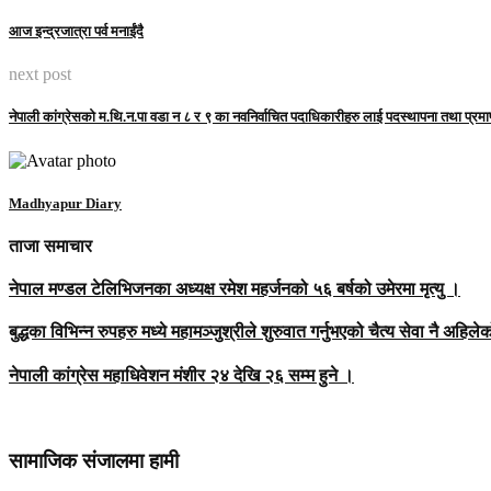
आज इन्द्रजात्रा पर्व मनाईंदै
next post
नेपाली कांग्रेसको म.थि.न.पा वडा न ८ र ९ का नवनिर्वाचित पदाधिकारीहरु लाई पदस्थापना तथा प्रमा
Madhyapur Diary
ताजा समाचार
नेपाल मण्डल टेलिभिजनका अध्यक्ष रमेश महर्जनको ५६ बर्षको उमेरमा मृत्यु ।
बुद्धका विभिन्न रुपहरु मध्ये महामञ्जुश्रीले शुरुवात गर्नुभएको चैत्य सेवा नै अहिलेक
नेपाली कांग्रेस महाधिवेशन मंशीर २४ देखि २६ सम्म हुने ।
सामाजिक संजालमा हामी