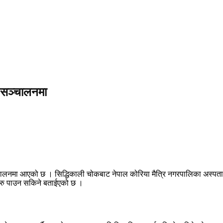
म सञ्चालनमा
चालनमा आएको छ । सिद्धिकाली चोकबाट नेपाल कोरिया मैत्रि नगरपालिका अस्पताल पुग्
हरु पाउन सकिने बताईएको छ ।