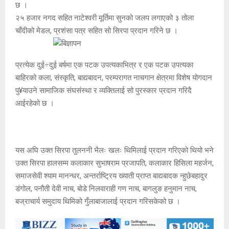
छ ।
२५ हजार नगद सहित नाटेश्वरी मूर्तिमा सुनको जलप लगाएको ३ तोला
चाँदीको मेडल, प्रशंसा पत्र सहित सो सिरपा प्रदान गरिने छ ।
प्रत्येक दुई÷दुई बर्षमा एक पटक उपत्यकाभित्र र एक पटक उपत्यका
बाहिरको कला, संस्कृति, बाद्यबादन, परम्परागत नाचगान क्षेत्रमा विशेष योगदान
पु¥याउने सामाजिक संघसंस्था र व्यक्तिलाई सो पुरस्कार प्रदान गरिदै
आईरहेको छ ।
यस अघि उक्त सिरपा तुलननी भैलः खलः थिमिलाई प्रदान गरिएको थियो भने
उक्त सिरपा हालसम्म कलाकार सुभाषराम प्रजापति, कलाकार हिसिला महर्जन,
समाजसेवी श्याम मानन्धर, अन्तर्राष्ट्रिय ख्याती प्राप्त बाद्यबादक न्हुछेबहादुर
डंगोल, पनौती देवी नाच, बोडे निलवाराही गण नाच, बागलुङ हनुमान नाच,
बज्राचार्य समुदाय थिमिको गुँलाबाजालाई प्रदान गरिसकेको छ ।