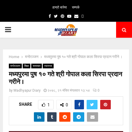
हाम्रो बारेमा
सम्पर्क
Facebook
Twitter
Pinterest
Youtube
Email
PRIMARY
MENU
Home
मनोरञ्जन
मध्यपुरमा पुष १० गते श्री गोपाल कला सिरपा प्रदान गरीने ।
मनोरञ्जन
शिक्षा
समाचार
स्वास्थ्य
मध्यपुरमा पुष १० गते श्री गोपाल कला सिरपा प्रदान
गरीने ।
by
Madhyapur Diary
२०७८, २१ मंसिर मंगलवार १३:५४
0
SHARE
1
0