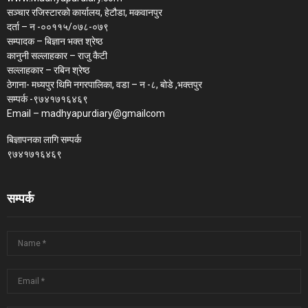
सञ्चार रजिस्टारको कार्यालय, हेटौडा, मकवानपुर
दर्ता – न -००११५/०७८-०७९
सम्पादक – बिज्ञान भक्त श्रेष्ठ
कानुनी सल्लाहकार – राजु कैटी
सल्लाहकार – रबिन श्रेष्ठ
ठेगाना- मध्यपुर थिमि नगरपालिका, वडा – न -८, बोडे ,भक्तपुर
सम्पर्क -९७४१७१६४६९
Email – madhyapurdiary@gmailcom
बिज्ञापनका लागि सम्पर्क
९७४१७१६४६९
सम्पर्क