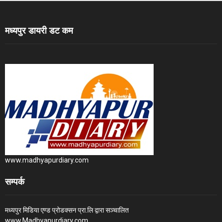
मध्यपुर डायरी डट कम
www.madhyapurdiary.com
सम्पर्क
मध्यपुर मिडिया एण्ड प्रोडक्सन प्रा.लि द्वारा सञ्चालित
www.Madhyapurdiary.com