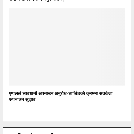
एप्पलले सावधानी अपनाउन अनुराेध-चार्जिङकाे क्रममा सतर्कता
अपनाउन सुझाव