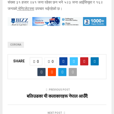
संख्या ३१ हजार २४१ जना रहेका छन भने ५२३ जना आईसियूमा र १६२
जनाको
भेन्टिलेटरमा
उपचार भईरहेको छ।
CORONA
SHARE
0
0
PREVIOUS POST
बलिउडका यी कलाकारहरू नेपाल आउँदै
NEXT POST