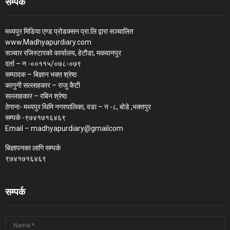
सम्पर्क
मध्यपुर मिडिया एण्ड प्रोडक्सन प्रा.लि द्वारा सञ्चालित
www.Madhyapurdiary.com
सञ्चार रजिस्टारको कार्यालय, हेटौडा, मकवानपुर
दर्ता – न -००११५/०७८-०७९
सम्पादक – बिज्ञान भक्त श्रेष्ठ
कानुनी सल्लाहकार – राजु कैटी
सल्लाहकार – रबिन श्रेष्ठ
ठेगाना- मध्यपुर थिमि नगरपालिका, वडा – न -८, बोडे ,भक्तपुर
सम्पर्क -९७४१७१६४६९
Email – madhyapurdiary@gmailcom
बिज्ञापनका लागि सम्पर्क
९७४१७१६४६९
सम्पर्क