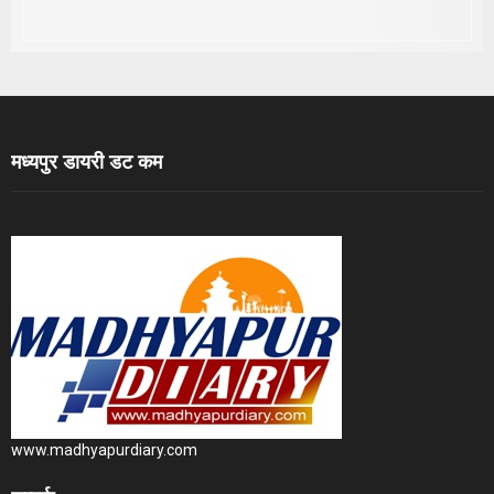
मध्यपुर डायरी डट कम
www.madhyapurdiary.com