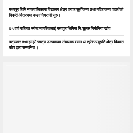
H
मध्यपुर थिमि नगरपालिकामा विद्यालय क्षेत्र वरपर सुर्तीजन्य तथा मदिराजन्य पदार्थको
बिक्री-वितरणमा कडा निगरानी सुरु।
७५ वर्ष माथिका ज्येष्ठ नागरिकलाई मध्यपुर थिमिमा नि:शुल्क निमोनिया खोप
पत्रकार तथा हाम्रो जात्रा डटकमका संचालक श्याम था श्रेष्ठ पशुपति क्षेत्र बिकास
कोष द्वारा सम्मानित ।