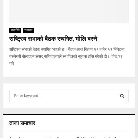
राजनीति
समाचार
राष्ट्रिय सभाको बैठक स्थगित, भोलि बस्ने
राष्ट्रिय सभाको बैठक स्थगित भएको छ। बैठक आज बिहान ११ बजेर ११ मिनेटमा
बस्नेगरी बोलाएका संसद् सचिवालयले स्थगितको सूचना टाँस गरेको हो। ‘जेठ २३
गते...
S
e
a
S
r
c
E
ताजा समाचार
h
f
A
o