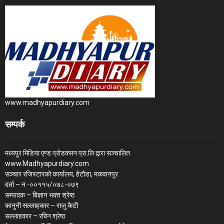
www.madhyapurdiary.com
सम्पर्क
मध्यपुर मिडिया एण्ड प्रोडक्सन प्रा.लि द्वारा सञ्चालित
www.Madhyapurdiary.com
सञ्चार रजिस्टारको कार्यालय, हेटौडा, मकवानपुर
दर्ता – न -००११५/०७८-०७९
सम्पादक – बिज्ञान भक्त श्रेष्ठ
कानुनी सल्लाहकार – राजु कैटी
सल्लाहकार – रबिन श्रेष्ठ