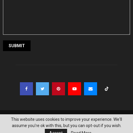
@2021 - madhyapurdiary.com. All Right Reserved. Designed and Developed
This website uses cookies to improve your experience. We'll
by
SITEMANDU
assume you're ok with this, but you can opt-out if you wish.