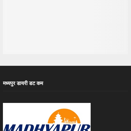
मध्यपुर डायरी डट कम