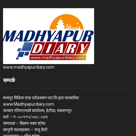
www.madhyapurdiary.com
सम्पर्क
मध्यपुर मिडिया एण्ड प्रोडक्सन प्रा.लि द्वारा सञ्चालित
www.Madhyapurdiary.com
सञ्चार रजिस्टारको कार्यालय, हेटौडा, मकवानपुर
दर्ता – न -००११५/०७८-०७९
सम्पादक – बिज्ञान भक्त श्रेष्ठ
कानुनी सल्लाहकार – राजु कैटी