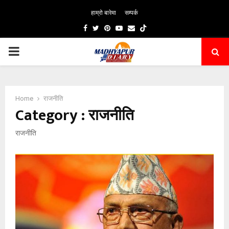
हाम्रो बारेमा
सम्पर्क
Facebook
Twitter
Pinterest
Youtube
Email
PRIMARY
MENU
Home
राजनीति
Category : राजनीति
राजनीति