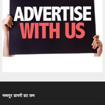
मध्यपुर डायरी डट कम