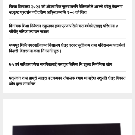
o
फिफा विश्वकप २०२६ को औपचारिक सुरुवातसँगै मेक्सिकोले आफ्नो घरेलु मैदानमा
r
R
उत्कृष्ट प्रदर्शन गर्दै दक्षिण अफ्रिकामाथि २–० को जित
:
C
विनायक शिक्षा निकेतन स्कुलका कृषा प्रजापतिले यस बर्षको एसइइ परिक्षामा ४
जीपीए नतिजा ल्याउन सफल
H
मध्यपुर थिमि नगरपालिकामा विद्यालय क्षेत्र वरपर सुर्तीजन्य तथा मदिराजन्य पदार्थको
बिक्री-वितरणमा कडा निगरानी सुरु।
७५ वर्ष माथिका ज्येष्ठ नागरिकलाई मध्यपुर थिमिमा नि:शुल्क निमोनिया खोप
पत्रकार तथा हाम्रो जात्रा डटकमका संचालक श्याम था श्रेष्ठ पशुपति क्षेत्र बिकास
कोष द्वारा सम्मानित ।