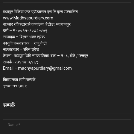
मध्यपुर मिडिया एण्ड प्रोडक्सन प्रा.लि द्वारा सञ्चालित
www.Madhyapurdiary.com
सञ्चार रजिस्टारको कार्यालय, हेटौडा, मकवानपुर
दर्ता – न -००११५/०७८-०७९
सम्पादक – बिज्ञान भक्त श्रेष्ठ
कानुनी सल्लाहकार – राजु कैटी
सल्लाहकार – रबिन श्रेष्ठ
ठेगाना- मध्यपुर थिमि नगरपालिका, वडा – न -८, बोडे ,भक्तपुर
सम्पर्क -९७४१७१६४६९
Email – madhyapurdiary@gmailcom
बिज्ञापनका लागि सम्पर्क
९७४१७१६४६९
सम्पर्क