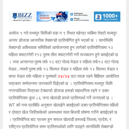
असोज १ गते मध्यपुर थिमिको वडा न ९ स्थित महेन्द्र माबिमा तेस्रो मध्यपुर
अन्तर डोजाङ आन्तरीक तेक्वान्डो प्रतियोगित हुने भएको छ । सानोथिमि
तेक्वान्डो अबिभावक समितिको आयोजनामा हुन लागेको प्रतियोगितामा १२
महिला क्याटागोरी र१२ पुरुष तौल क्याटागोरी गरी सञ्चालन हुने बताईएको छ
। जस अन्तरगत पुरुष तर्फ १२ वटा गोल्ड मेडल र महिला तर्फ१२ वटा गोल्ड
मेडल , त्यस्तै पुरुष तर्फ १२ सिल्भर मेडल र महिला तर्फ १२ सिल्भर मेडल र
कपर मेडल तर्फ महिला र पुरुषको
२४/२४
वटा पदक रहने बिहिवार आयोजित
पत्रकार सम्मेलनमा जानकारी दिईएको छ । प्रतियोगितामा मध्यपुर थिमि
नगरपालिका भित्रका टेक्वान्दो डोजाङ हरुको सहभागिता रहने र उक्त
प्रतियोगिताम कुल ८६ जना खेलाडी हरुले प्रतिस्पर्धा गर्ने जनाएको छ ।
WT को नया प्राबिधि अनुशार खेलाईने बताईएको उक्त प्रतियोगितामा पहिलो
र दोस्रा खेल जितिसकेको अवस्थामा स्वत बिजयी घोषणा गरीने बताईएको छ
। प्रतियोगिता बाट प्रथम हुन सफल खेलाडी हरुलाई जिल्ला, प्रदेश, र
राष्ट्रिय प्रतियोगिता सम्म प्रतिस्पर्धाको लागि पठाइने सानोथिमि तेक्वान्डो