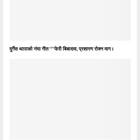
दुर्गेस थापाको नंया गीत “”फेरी बिबादमा, प्रशारण रोक्न माग ।