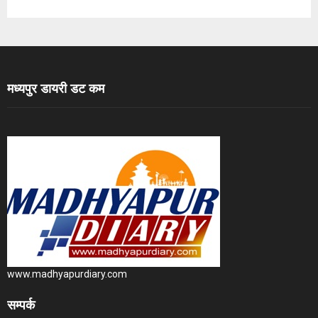
मध्यपुर डायरी डट कम
www.madhyapurdiary.com
सम्पर्क