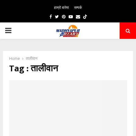
हाम्रो बारेमा
सम्पर्क
Facebook
Twitter
Pinterest
Youtube
Email
PRIMARY
MENU
Home
तालीवान
Tag : तालीवान