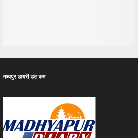
मध्यपुर डायरी डट कम