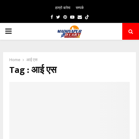
हाम्रो बारेमा
सम्पर्क
Facebook
Twitter
Pinterest
Youtube
Email
PRIMARY
MENU
Home
आई एस
Tag : आई एस