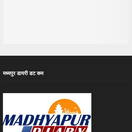
मध्यपुर डायरी डट कम