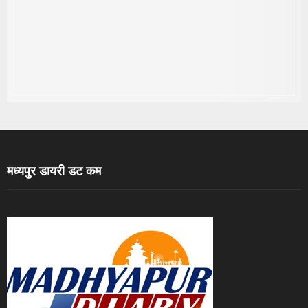
मध्यपुर डायरी डट कम