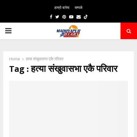
हाम्रो बारेमा
सम्पर्क
Facebook
Twitter
Pinterest
Youtube
Email
PRIMARY
MENU
Home
हत्या संखुवासभा एकै परिवार
Tag : हत्या संखुवासभा एकै परिवार