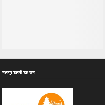
मध्यपुर डायरी डट कम