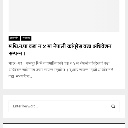
राजनीति
समाचार
म.थि.न.पा वडा न ४ मा नेपाली कांग्रेस वडा अधिवेशन
सम्पन्न ।
भाद्र -२३ –मध्यपुर थिमि नगरपालिकाको वडा न ४ मा नेपाली कांग्रेसको वडा
अधिवेशन सर्वसम्मत रुपमा सम्पन्न भएको छ । बुधबार सम्पन्न भएको अधिवेशनले
वडा सभापतिमा...
S
e
a
S
r
c