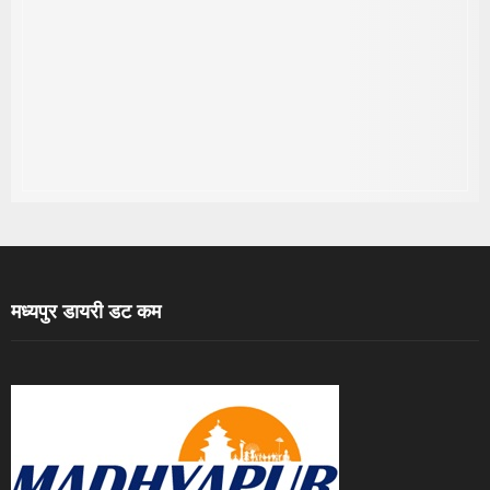
मध्यपुर डायरी डट कम