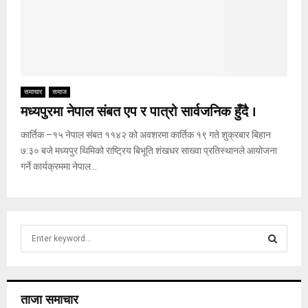
समाचार
समाज
मध्यपुरमा नेपाल संबत एप र पात्रो सार्वजनिक हुँदै ।
कार्तिक –१५ नेपाल संबत ११४२ को अवशरमा कार्तिक १९ गते शुक्रबार बिहान
७:३० बजे मध्यपुर थिमिको राष्ट्रिय बिभूति शंखधर साख्वा प्रतिस्थानले आयोजना
गर्ने कार्यक्रममा नेपाल...
S
e
a
S
r
c
E
ताजा समाचार
h