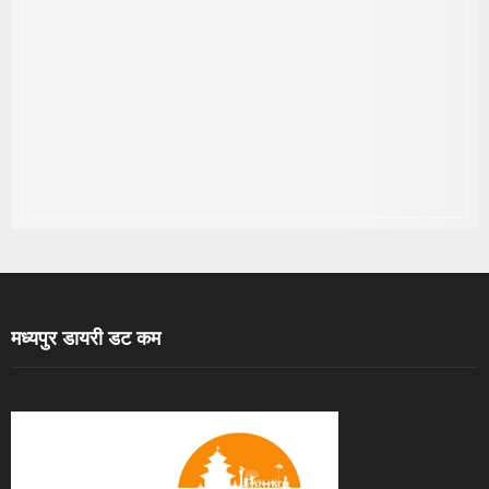
मध्यपुर डायरी डट कम