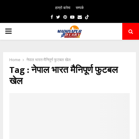
हाम्रो बारेमा
सम्पर्क
Facebook
Twitter
Pinterest
Youtube
Email
PRIMARY
MENU
Home
नेपाल भारत मैनिपूर्ण फुटबल खेल
Tag : नेपाल भारत मैनिपूर्ण फुटबल
खेल